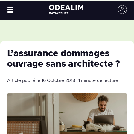
L’assurance dommages
ouvrage sans architecte ?
Article publié le 16 Octobre 2018 | 1 minute de lecture