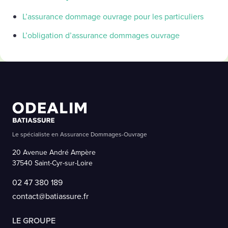
L’assurance dommage ouvrage pour les particuliers
L’obligation d’assurance dommages ouvrage
Le spécialiste en Assurance Dommages-Ouvrage
20 Avenue André Ampère
37540 Saint-Cyr-sur-Loire
02 47 380 189
contact@batiassure.fr
LE GROUPE