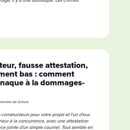
e, il y a une statistique. Les chiffres
eur, fausse attestation,
ement bas : comment
rnaque à la dommages-
4 minutes de lecture
onstructeurs pour votre projet et l'un d'eux
rieur à la concurrence, avec une attestation
ce jointe d'un simple courriel. Tout semble en