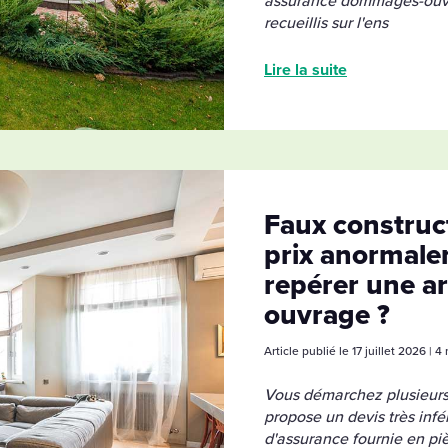
assurance dommages-ouvrag
recueillis sur l'ens
Lire la suite
Faux construct
prix anormal
repérer une a
ouvrage ?
Article publié le 17 juillet 2026 | 
Vous démarchez plusieurs c
propose un devis très infé
d'assurance fournie en piè