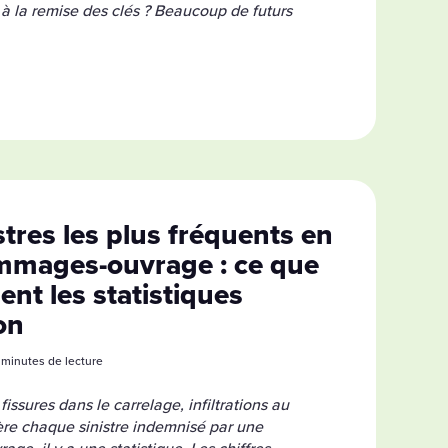
 la remise des clés ? Beaucoup de futurs
stres les plus fréquents en
mmages-ouvrage : ce que
ent les statistiques
on
 4 minutes de lecture
issures dans le carrelage, infiltrations au
ière chaque sinistre indemnisé par une