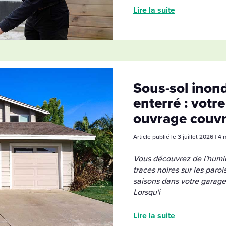
Lire la suite
Sous-sol inond
enterré : vot
ouvrage couvre
Article publié le 3 juillet 2026 | 4
Vous découvrez de l'humid
traces noires sur les parois
saisons dans votre garage
Lorsqu'i
Lire la suite