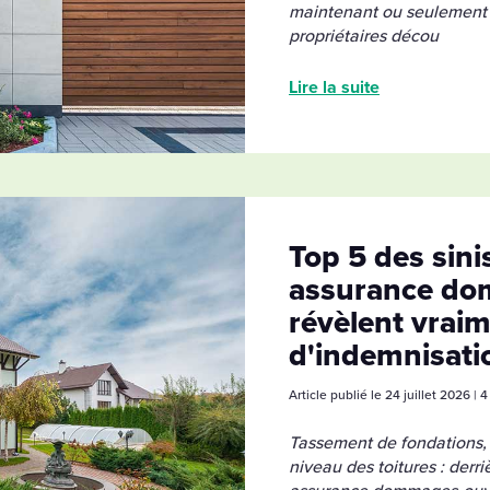
maintenant ou seulement à
propriétaires décou
Lire la suite
Top 5 des sini
assurance do
révèlent vraim
d'indemnisati
Article publié le 24 juillet 2026 |
Tassement de fondations, f
niveau des toitures : derr