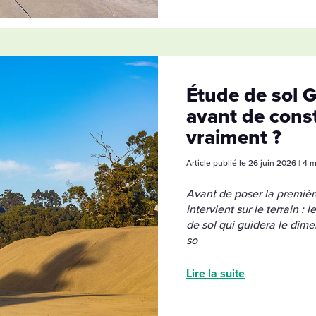
Étude de sol G
avant de cons
vraiment ?
Article publié le 26 juin 2026 | 4 
Avant de poser la première
intervient sur le terrain :
de sol qui guidera le dim
so
Lire la suite