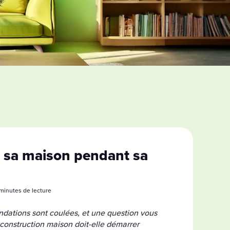
r sa maison pendant sa
3 minutes de lecture
ondations sont coulées, et une question vous
 construction maison doit-elle démarrer