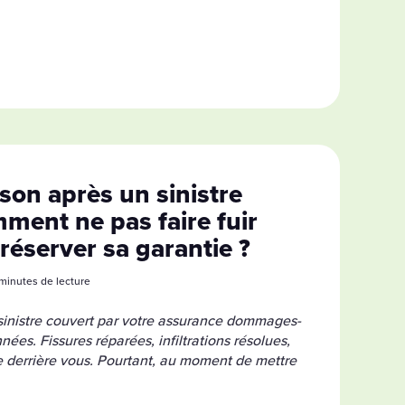
son après un sinistre
ment ne pas faire fuir
préserver sa garantie ?
4 minutes de lecture
sinistre couvert par votre assurance dommages-
nées. Fissures réparées, infiltrations résolues,
le derrière vous. Pourtant, au moment de mettre