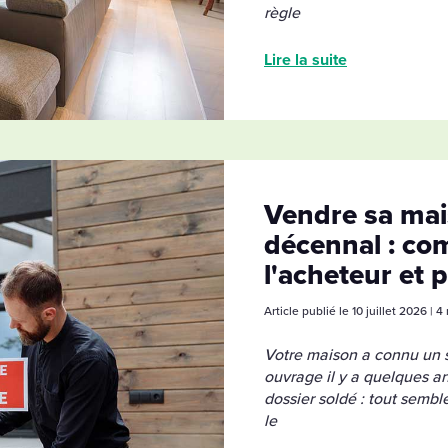
règle
Lire la suite
Vendre sa mai
décennal : com
l'acheteur et 
Article publié le 10 juillet 2026 | 
Votre maison a connu un 
ouvrage il y a quelques an
dossier soldé : tout semb
le