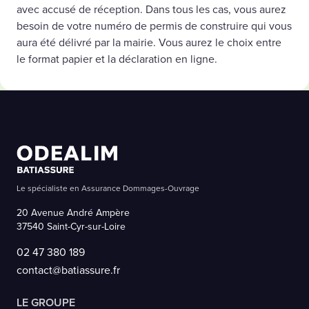
avec accusé de réception. Dans tous les cas, vous aurez
besoin de votre numéro de permis de construire qui vous
aura été délivré par la mairie. Vous aurez le choix entre
le format papier et la déclaration en ligne.
Le spécialiste en Assurance Dommages-Ouvrage
20 Avenue André Ampère
37540 Saint-Cyr-sur-Loire
02 47 380 189
contact@batiassure.fr
LE GROUPE